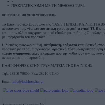
»
ΠΡΟΣΤΑΤΕΚΤΟΜΗ ΜΕ ΤΗ ΜΕΘΟΔΟ TURis
ΠΡΟΣΤΑΤΕΚΤΟΜΗ ΜΕ ΤΗ ΜΕΘΟΔΟ TURis
Το Επιστημονικό Συμβούλιο της "IASIS-ΓΕΝΙΚΗ ΚΛΙΝΙΚΗ ΓΑΒΡΙΛ
ανακοινώνει την
νέα επαναστατική χειρουργική τεχνική TURis
πο
και με τον πλέον σύγχρονο ιατρικό εξοπλισμό, από τους Ουρολόγου
με υπερτροφία του προστάτη.
Η διεθνώς αναγνωρισμένη,
αναίμακτη, ελάχιστα επεμβατική ενδ
προστάτη με πλάσμα, προσφέρει
οριστική λύση, ελαχιστοποίηση 
ταχεία ανάρρωση
, πλεονεκτήματα που την καθιστούν την πιο καιν
αντιμετώπιση του προστάτη.
ΠΛΗΡΟΦΟΡΙΕΣ ΣΤΗΝ ΓΡΑΜΜΑΤΕΙΑ ΤΗΣ ΚΛΙΝΙΚΗΣ
Τηλ: 28210-70800, Fax: 28210-91140
Email:
info@iasishospital.gr