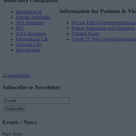
Insurance Companies
Information for Patients & Vis
Interamerican
Ethniki Asfalistiki
ATE Insurance
Pricing Policy/Agreements/Insura
ING
Patient Admission and Discharge
AXA Insurance
Visiting Hours
International Life
Covid 19 Test: General Informati
Generali Life
Intersalonika
Subscribe to Newsletter
Events / News
Prev
Next