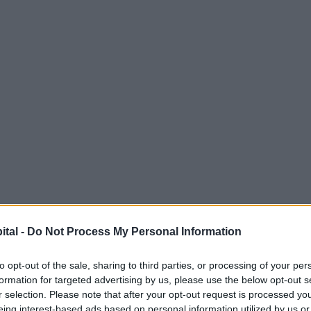
ital -
Do Not Process My Personal Information
to opt-out of the sale, sharing to third parties, or processing of your per
formation for targeted advertising by us, please use the below opt-out s
r selection. Please note that after your opt-out request is processed y
y
eing interest-based ads based on personal information utilized by us or