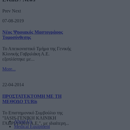
Prev
Next
07-08-2019
Νέος Ψηφιακός Μαστογράφος
Τομοσύνθεσης
Το Απεικονιστικό Τμήμα της Γενικής
Κλινικής Γαβριλάκη Α.Ε.
εξοπλίστηκε με...
More...
22-04-2014
ΠΡΟΣΤΑΤΕΚΤΟΜΗ ΜΕ ΤΗ
ΜΕΘΟΔΟ TURis
Το Επιστημονικό Συμβούλιο της
"IASIS-ΓΕΝΙΚΗ ΚΛΙΝΙΚΗ
About Us
ΓΑΒΡΙΛΑΚΗ A.E.", με ιδιαίτερη...
Medical Equipment