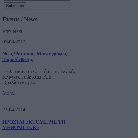
Events / News
Prev
Next
07-08-2019
Νέος Ψηφιακός Μαστογράφος
Τομοσύνθεσης
Το Απεικονιστικό Τμήμα της Γενικής
Κλινικής Γαβριλάκη Α.Ε.
εξοπλίστηκε με...
More...
22-04-2014
ΠΡΟΣΤΑΤΕΚΤΟΜΗ ΜΕ ΤΗ
ΜΕΘΟΔΟ TURis