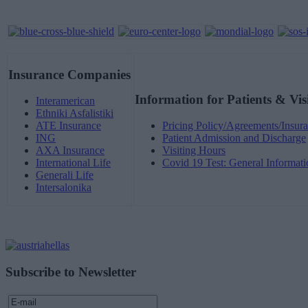
Insurance Companies
Information for Patients & Vis
Interamerican
Ethniki Asfalistiki
ATE Insurance
Pricing Policy/Agreements/Insura
ING
Patient Admission and Discharge
AXA Insurance
Visiting Hours
International Life
Covid 19 Test: General Informati
Generali Life
Intersalonika
Subscribe to Newsletter