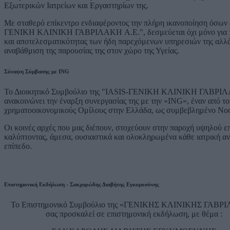
Εξωτερικών Ιατρείων και Εργαστηρίων της.
Με σταθερό επίκεντρο ενδιαφέροντος την πλήρη ικανοποίηση όσων α
ΓΕΝΙΚΗ ΚΛΙΝΙΚΗ ΓΑΒΡΙΛΑΚΗ A.E.", δεσμεύεται όχι μόνο για την
και αποτελεσματικότητας των ήδη παρεχόμενων υπηρεσιών της αλλά 
αναβάθμιση της παρουσίας της στον χώρο της Υγείας.
Σύναψη Σύμβασης με ING
Το Διοικητικό Συμβούλιο της "IASIS-ΓΕΝΙΚΗ ΚΛΙΝΙΚΗ ΓΑΒΡΙΛΑΚΗ
ανακοινώνει την έναρξη συνεργασίας της με την «ING», έναν από τ
χρηματοοικονομικούς Ομίλους στην Ελλάδα, ως συμβεβλημένο Νοσο
Οι κοινές αρχές που μας διέπουν, στοχεύουν στην παροχή υψηλού ε
καλύπτοντας, άμεσα, ουσιαστικά και ολοκληρωμένα κάθε ιατρική α
επίπεδο.
Επιστημονική Εκδήλωση - Σακχαρώδης Διαβήτης Εγκυμοσύνης
Το Επιστημονικό Συμβούλιο της «ΓΕΝΙΚΗΣ ΚΛΙΝΙΚΗΣ ΓΑΒΡ
σας προσκαλεί σε επιστημονική εκδήλωση, με θέμα :