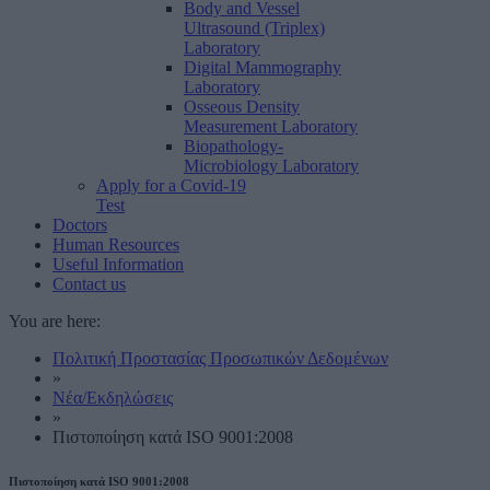
Body and Vessel
Ultrasound (Triplex)
Laboratory
Digital Mammography
Laboratory
Osseous Density
Measurement Laboratory
Biopathology-
Microbiology Laboratory
Apply for a Covid-19
Test
Doctors
Human Resources
Useful Information
Contact us
You are here:
Πολιτική Προστασίας Προσωπικών Δεδομένων
»
Νέα/Εκδηλώσεις
»
Πιστοποίηση κατά ISO 9001:2008
Πιστοποίηση κατά ISO 9001:2008