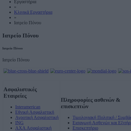
Εργαστήρια
»
Κλινικά Εργαστήρια
»
Ιατρείο Πόνου
Ιατρείο Πόνου
Ιατρείο Πόνου
Ιατρείο Πόνου
Ασφαλιστικές
Εταιρείες
Πληροφορίες ασθενών &
επισκεπτών
Interamerican
Εθνική Ασφαλιστική
Αγροτική Ασφαλιστική
Τιμολογιακή Πολιτική / Συμβά
ING
Εισαγωγή Ασθενών και Εξιτήρ
AXA Ασφαλιστική
Επισκεπτήριο