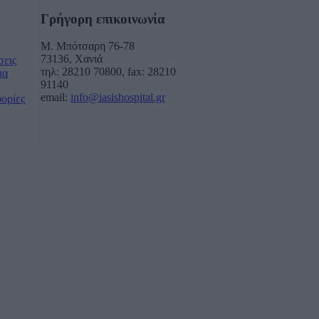
Γρήγορη επικοινωνία
Μ. Μπότσαρη 76-78
73136, Χανιά
σεις
τηλ: 28210 70800, fax: 28210
ια
91140
email:
info@iasishospital.gr
φορίες