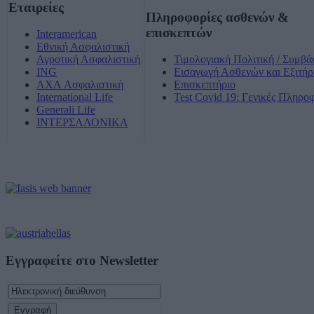
Εταιρείες
Πληροφορίες ασθενών &
επισκεπτών
Interamerican
Εθνική Ασφαλιστική
Αγροτική Ασφαλιστική
Τιμολογιακή Πολιτική / Συμβά
ING
Εισαγωγή Ασθενών και Εξιτήρ
AXA Ασφαλιστική
Επισκεπτήριο
International Life
Test Covid 19: Γενικές Πληρο
Generali Life
ΙΝΤΕΡΣΑΛΟΝΙΚΑ
Εγγραφείτε στο Newsletter