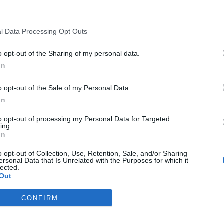
l Data Processing Opt Outs
o opt-out of the Sharing of my personal data.
In
o opt-out of the Sale of my Personal Data.
In
to opt-out of processing my Personal Data for Targeted
ing.
In
o opt-out of Collection, Use, Retention, Sale, and/or Sharing
ersonal Data that Is Unrelated with the Purposes for which it
lected.
Out
CONFIRM
τε στιγμή