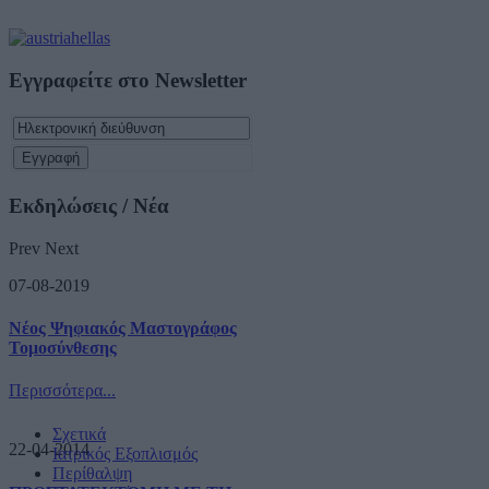
Εγγραφείτε στο Newsletter
Εκδηλώσεις / Νέα
Prev
Next
07-08-2019
Νέος Ψηφιακός Μαστογράφος
Τομοσύνθεσης
Περισσότερα...
Σχετικά
22-04-2014
Ιατρικός Εξοπλισμός
Περίθαλψη