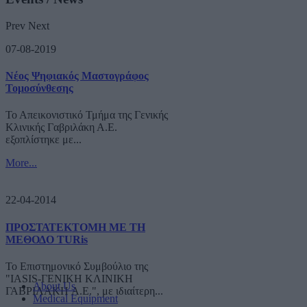
Prev
Next
07-08-2019
Νέος Ψηφιακός Μαστογράφος
Τομοσύνθεσης
Το Απεικονιστικό Τμήμα της Γενικής
Κλινικής Γαβριλάκη Α.Ε.
εξοπλίστηκε με...
More...
22-04-2014
ΠΡΟΣΤΑΤΕΚΤΟΜΗ ΜΕ ΤΗ
ΜΕΘΟΔΟ TURis
Το Επιστημονικό Συμβούλιο της
"IASIS-ΓΕΝΙΚΗ ΚΛΙΝΙΚΗ
About Us
ΓΑΒΡΙΛΑΚΗ A.E.", με ιδιαίτερη...
Medical Equipment