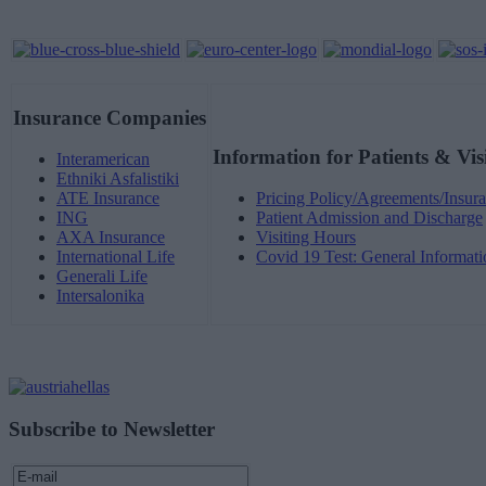
Insurance Companies
Information for Patients & Vis
Interamerican
Ethniki Asfalistiki
ATE Insurance
Pricing Policy/Agreements/Insura
ING
Patient Admission and Discharge
AXA Insurance
Visiting Hours
International Life
Covid 19 Test: General Informati
Generali Life
Intersalonika
Subscribe to Newsletter