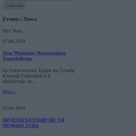
Events / News
Prev
Next
07-08-2019
Νέος Ψηφιακός Μαστογράφος
Τομοσύνθεσης
Το Απεικονιστικό Τμήμα της Γενικής
Κλινικής Γαβριλάκη Α.Ε.
εξοπλίστηκε με...
More...
22-04-2014
ΠΡΟΣΤΑΤΕΚΤΟΜΗ ΜΕ ΤΗ
ΜΕΘΟΔΟ TURis