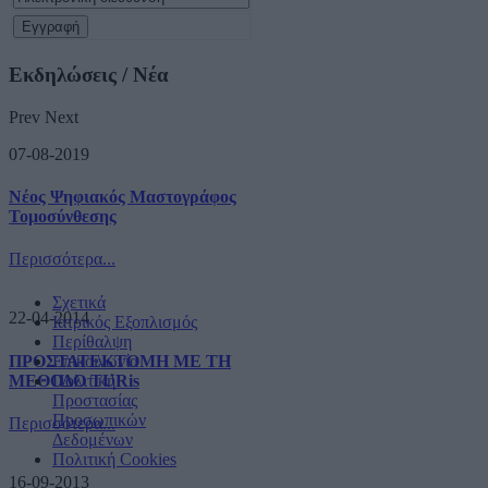
Εκδηλώσεις / Νέα
Prev
Next
07-08-2019
Νέος Ψηφιακός Μαστογράφος
Τομοσύνθεσης
Περισσότερα...
Σχετικά
22-04-2014
Ιατρικός Εξοπλισμός
Περίθαλψη
ΠΡΟΣΤΑΤΕΚΤΟΜΗ ΜΕ ΤΗ
Επικοινωνία
ΜΕΘΟΔΟ TURis
Πολιτική
Προστασίας
Προσωπικών
Περισσότερα...
Δεδομένων
Πολιτική Cookies
16-09-2013