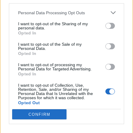
third parties.
Personal Data Processing Opt Outs
I want to opt-out of the Sharing of my
personal data.
Opted In
I want to opt-out of the Sale of my
Personal Data.
Opted In
I want to opt-out of processing my
Personal Data for Targeted Advertising.
Opted In
I want to opt-out of Collection, Use,
Retention, Sale, and/or Sharing of my
Personal Data that Is Unrelated with the
Purposes for which it was collected.
Opted Out
CONFIRM