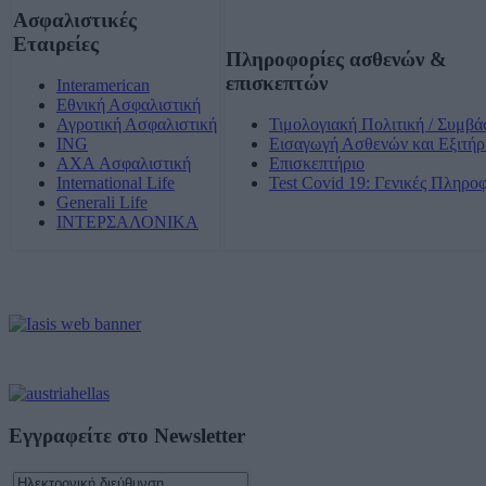
Ασφαλιστικές
Εταιρείες
Πληροφορίες ασθενών &
επισκεπτών
Interamerican
Εθνική Ασφαλιστική
Αγροτική Ασφαλιστική
Τιμολογιακή Πολιτική / Συμβά
ING
Εισαγωγή Ασθενών και Εξιτήρ
AXA Ασφαλιστική
Επισκεπτήριο
International Life
Test Covid 19: Γενικές Πληρο
Generali Life
ΙΝΤΕΡΣΑΛΟΝΙΚΑ
Εγγραφείτε στο Newsletter