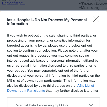
Περισσότερα...
«Ψηφιακή Σύγκλι
«Με τη συγχρημα
Copyright IASIS. Powered by
IMMKO
.
Iasis Hospital -
Do Not Process My Personal
Information
If you wish to opt-out of the sale, sharing to third parties, or
processing of your personal or sensitive information for
targeted advertising by us, please use the below opt-out
section to confirm your selection. Please note that after your
opt-out request is processed you may continue seeing
interest-based ads based on personal information utilized by
us or personal information disclosed to third parties prior to
your opt-out. You may separately opt-out of the further
disclosure of your personal information by third parties on the
IAB’s list of downstream participants. This information may
also be disclosed by us to third parties on the
IAB’s List of
Downstream Participants
that may further disclose it to other
third parties.
Personal Data Processing Opt Outs