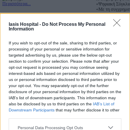
Περισσότερα...
«Ψηφιακή Σύγκλι
«Με τη συγχρημα
Copyright IASIS. Powered by
IMMKO
.
Iasis Hospital -
Do Not Process My Personal
Information
If you wish to opt-out of the sale, sharing to third parties, or
processing of your personal or sensitive information for
targeted advertising by us, please use the below opt-out
section to confirm your selection. Please note that after your
opt-out request is processed you may continue seeing
interest-based ads based on personal information utilized by
us or personal information disclosed to third parties prior to
your opt-out. You may separately opt-out of the further
disclosure of your personal information by third parties on the
IAB’s list of downstream participants. This information may
also be disclosed by us to third parties on the
IAB’s List of
Downstream Participants
that may further disclose it to other
third parties.
Personal Data Processing Opt Outs