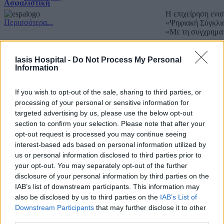
Ασφαλιστική
Η επιχείρηση ενι
Περισσότερα...
«Ψηφιακή Σύγκλι
«Με τη συγχρημα
Copyright IASIS. Powered by
IMMKO
.
Iasis Hospital -
Do Not Process My Personal
Information
If you wish to opt-out of the sale, sharing to third parties, or
processing of your personal or sensitive information for
targeted advertising by us, please use the below opt-out
section to confirm your selection. Please note that after your
opt-out request is processed you may continue seeing
interest-based ads based on personal information utilized by
us or personal information disclosed to third parties prior to
your opt-out. You may separately opt-out of the further
disclosure of your personal information by third parties on the
IAB’s list of downstream participants. This information may
also be disclosed by us to third parties on the
IAB’s List of
Downstream Participants
that may further disclose it to other
third parties.