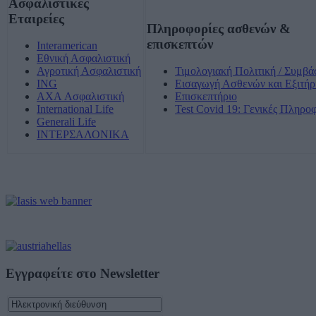
Ασφαλιστικές
Εταιρείες
Πληροφορίες ασθενών &
επισκεπτών
Interamerican
Εθνική Ασφαλιστική
Αγροτική Ασφαλιστική
Τιμολογιακή Πολιτική / Συμβά
ING
Εισαγωγή Ασθενών και Εξιτήρ
AXA Ασφαλιστική
Επισκεπτήριο
International Life
Test Covid 19: Γενικές Πληρο
Generali Life
ΙΝΤΕΡΣΑΛΟΝΙΚΑ
Εγγραφείτε στο Newsletter