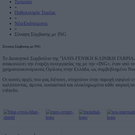
Τμήματα
»
Παθολογικός Τομέας
»
Νέα/Εκδηλώσεις
»
Σύναψη Σύμβασης με ING
Σύναψη Σύμβασης με ING
Το Διοικητικό Συμβούλιο της "IASIS-ΓΕΝΙΚΗ ΚΛΙΝΙΚΗ ΓΑΒΡΙΛΑΚΗ
ανακοινώνει την έναρξη συνεργασίας της με την «ING», έναν από τ
χρηματοοικονομικούς Ομίλους στην Ελλάδα, ως συμβεβλημένο Νοσο
Οι κοινές αρχές που μας διέπουν, στοχεύουν στην παροχή υψηλού ε
καλύπτοντας, άμεσα, ουσιαστικά και ολοκληρωμένα κάθε ιατρική α
επίπεδο.