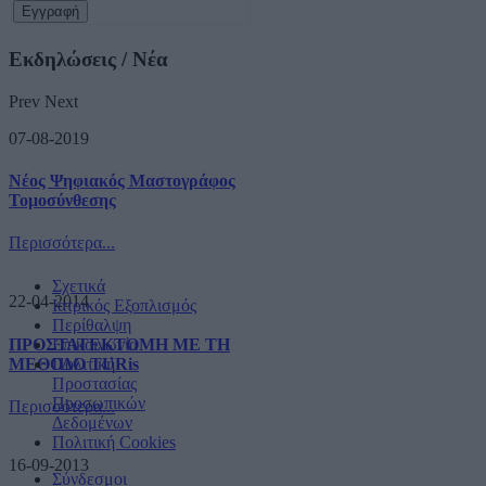
Εκδηλώσεις / Νέα
Prev
Next
07-08-2019
Νέος Ψηφιακός Μαστογράφος
Τομοσύνθεσης
Περισσότερα...
Σχετικά
22-04-2014
Ιατρικός Εξοπλισμός
Περίθαλψη
ΠΡΟΣΤΑΤΕΚΤΟΜΗ ΜΕ ΤΗ
Επικοινωνία
ΜΕΘΟΔΟ TURis
Πολιτική
Προστασίας
Προσωπικών
Περισσότερα...
Δεδομένων
Πολιτική Cookies
16-09-2013
Σύνδεσμοι