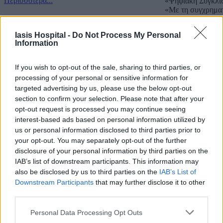
Περισσότερα...
«Ψηφιακή Σύγκλι
«Με τη συγχρημα
Copyright IASIS. Powered by
IMMKO
.
Iasis Hospital -
Do Not Process My Personal
Information
If you wish to opt-out of the sale, sharing to third parties, or
processing of your personal or sensitive information for
targeted advertising by us, please use the below opt-out
section to confirm your selection. Please note that after your
opt-out request is processed you may continue seeing
interest-based ads based on personal information utilized by
us or personal information disclosed to third parties prior to
your opt-out. You may separately opt-out of the further
disclosure of your personal information by third parties on the
IAB’s list of downstream participants. This information may
also be disclosed by us to third parties on the
IAB’s List of
Downstream Participants
that may further disclose it to other
third parties.
Personal Data Processing Opt Outs