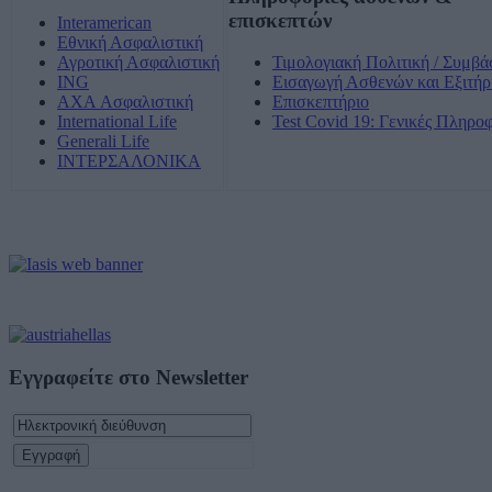
επισκεπτών
Interamerican
Εθνική Ασφαλιστική
Αγροτική Ασφαλιστική
Τιμολογιακή Πολιτική / Συμβά
ING
Εισαγωγή Ασθενών και Εξιτήρ
AXA Ασφαλιστική
Επισκεπτήριο
International Life
Test Covid 19: Γενικές Πληρο
Generali Life
ΙΝΤΕΡΣΑΛΟΝΙΚΑ
Εγγραφείτε στο Newsletter