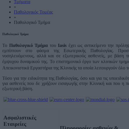
Τμήματα
»
Παθολογικός Τομέας
»
Παθολογικό Τμήμα
Παθολογικό Τμήμα
To
Παθολογικό Τμήμα
του
Iasis
έχει ως αντικείμενο την πρόλη
εμπίπτουν στο φάσμα της Εσωτερικής Παθολογίας. Προσ
νοσηλευόμενους, αλλά και σε εξωτερικούς ασθενείς, με βάση τ
έμψυχου δυναμικού της.
Το επιστημονικό έργο των κλινικών τμημ
Απεικονιστικά Εργαστήρια της Κλινικής τα οποία λειτουργούν όλο 
Τόσο για την ειδικότητα της Παθολογίας, όσο και για τις υποειδικότ
για ασθενείς που δε χρήζουν εισαγωγής στην Κλινική και που η π
εξωτερική βάση.
Ασφαλιστικές
Εταιρείες
Πληροφορίες ασθενών &