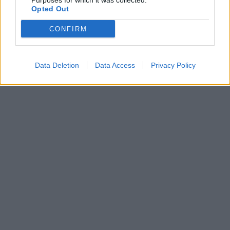
Purposes for which it was collected.
Opted Out
CONFIRM
Data Deletion
Data Access
Privacy Policy