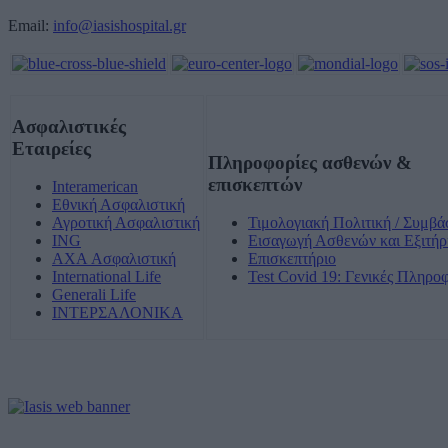
Email:
info@iasishospital.gr
Ασφαλιστικές
Εταιρείες
Πληροφορίες ασθενών &
επισκεπτών
Interamerican
Εθνική Ασφαλιστική
Αγροτική Ασφαλιστική
Τιμολογιακή Πολιτική / Συμβά
ING
Εισαγωγή Ασθενών και Εξιτήρ
AXA Ασφαλιστική
Επισκεπτήριο
International Life
Test Covid 19: Γενικές Πληρο
Generali Life
ΙΝΤΕΡΣΑΛΟΝΙΚΑ