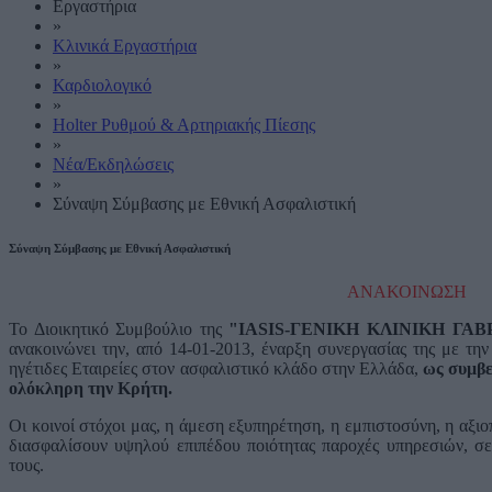
Εργαστήρια
»
Κλινικά Εργαστήρια
»
Καρδιολογικό
»
Holter Ρυθμού & Αρτηριακής Πίεσης
»
Νέα/Εκδηλώσεις
»
Σύναψη Σύμβασης με Εθνική Ασφαλιστική
Σύναψη Σύμβασης με Εθνική Ασφαλιστική
ΑΝΑΚΟΙΝΩΣΗ
Το Διοικητικό Συμβούλιο της
"IASIS-ΓΕΝΙΚΗ ΚΛΙΝΙΚΗ ΓΑΒ
ανακοινώνει την, από 14-01-2013, έναρξη συνεργασίας της με τη
ηγέτιδες Εταιρείες στον ασφαλιστικό κλάδο στην Ελλάδα,
ως συμβε
ολόκληρη την Κρήτη.
Οι κοινοί στόχοι μας, η άμεση εξυπηρέτηση, η εμπιστοσύνη, η αξιο
διασφαλίσουν υψηλού επιπέδου ποιότητας παροχές υπηρεσιών, σε
τους.