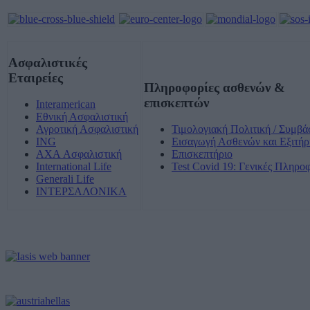
Ασφαλιστικές
Εταιρείες
Πληροφορίες ασθενών &
επισκεπτών
Interamerican
Εθνική Ασφαλιστική
Αγροτική Ασφαλιστική
Τιμολογιακή Πολιτική / Συμβά
ING
Εισαγωγή Ασθενών και Εξιτήρ
AXA Ασφαλιστική
Επισκεπτήριο
International Life
Test Covid 19: Γενικές Πληρο
Generali Life
ΙΝΤΕΡΣΑΛΟΝΙΚΑ