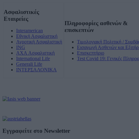
Ασφαλιστικές
Εταιρείες
Πληροφορίες ασθενών &
επισκεπτών
Interamerican
Εθνική Ασφαλιστική
Αγροτική Ασφαλιστική
Τιμολογιακή Πολιτική / Συμβά
ING
Εισαγωγή Ασθενών και Εξιτήρ
AXA Ασφαλιστική
Επισκεπτήριο
International Life
Test Covid 19: Γενικές Πληρο
Generali Life
ΙΝΤΕΡΣΑΛΟΝΙΚΑ
Εγγραφείτε στο Newsletter