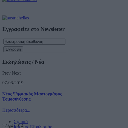
Εγγραφείτε στο Newsletter
Εκδηλώσεις / Νέα
Prev
Next
07-08-2019
Νέος Ψηφιακός Μαστογράφος
Τομοσύνθεσης
Περισσότερα...
Σχετικά
22-04-2014
Ιατρικός Εξοπλισμός