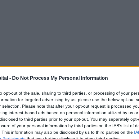
ital -
Do Not Process My Personal Information
to opt-out of the sale, sharing to third parties, or processing of your per
formation for targeted advertising by us, please use the below opt-out s
r selection. Please note that after your opt-out request is processed y
eing interest-based ads based on personal information utilized by us or
disclosed to third parties prior to your opt-out. You may separately opt-
losure of your personal information by third parties on the IAB’s list of
. This information may also be disclosed by us to third parties on the
IA
Participants
that may further disclose it to other third parties.