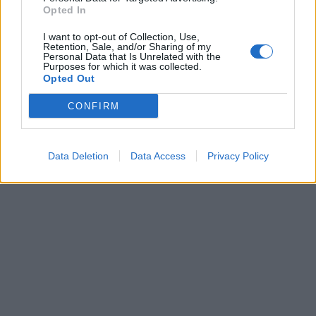
Opted In
I want to opt-out of Collection, Use,
Retention, Sale, and/or Sharing of my
Personal Data that Is Unrelated with the
Purposes for which it was collected.
Opted Out
CONFIRM
Data Deletion
Data Access
Privacy Policy