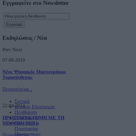
Εγγραφείτε στο Newsletter
Εκδηλώσεις / Νέα
Prev
Next
07-08-2019
Νέος Ψηφιακός Μαστογράφος
Τομοσύνθεσης
Περισσότερα...
Σχετικά
22-04-2014
Ιατρικός Εξοπλισμός
Περίθαλψη
ΠΡΟΣΤΑΤΕΚΤΟΜΗ ΜΕ ΤΗ
Επικοινωνία
ΜΕΘΟΔΟ TURis
Πολιτική
Προστασίας
Προσωπικών
Περισσότερα...