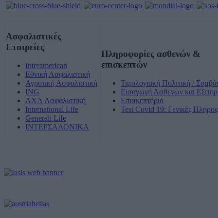
Ασφαλιστικές
Εταιρείες
Πληροφορίες ασθενών &
επισκεπτών
Interamerican
Εθνική Ασφαλιστική
Αγροτική Ασφαλιστική
Τιμολογιακή Πολιτική / Συμβά
ING
Εισαγωγή Ασθενών και Εξιτήρ
AXA Ασφαλιστική
Επισκεπτήριο
International Life
Test Covid 19: Γενικές Πληρο
Generali Life
ΙΝΤΕΡΣΑΛΟΝΙΚΑ