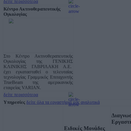
δείτε περισσότερα
Κέντρο Ακτινοθεραπευτικής
Ογκολογίας
Στο Κέντρο Ακτινοθεραπευτικής
Ογκολογίας της ΓΕΝΙΚΗΣ
ΚΛΙΝΙΚΗΣ ΓΑΒΡΙΛΑΚΗ Α.Ε.
έχει εγκατασταθεί ο τελευταίας
τεχνολογίας Γραμμικός Eπιταχυντής
TrueBeam της αμερικανικής
εταιρείας VARIAN.
δείτε περισσότερα
Υπηρεσίες
δείτε όλα τα εργαστήριά μας αναλυτικά
Διαγνω
Εργαστ
Ειδικές Μονάδες