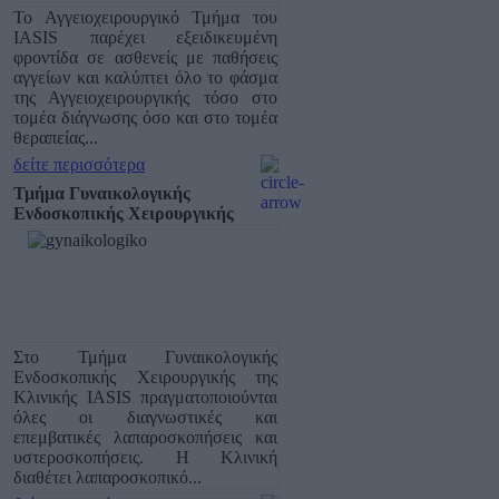
Το Αγγειοχειρουργικό Τμήμα του
IASIS παρέχει εξειδικευμένη
φροντίδα σε ασθενείς με παθήσεις
αγγείων και καλύπτει όλο το φάσμα
της Αγγειοχειρουργικής τόσο στο
τομέα διάγνωσης όσο και στο τομέα
θεραπείας...
δείτε περισσότερα
Τμήμα Γυναικολογικής
Ενδοσκοπικής Χειρουργικής
Στο Τμήμα Γυναικολογικής
Ενδοσκοπικής Χειρουργικής της
Κλινικής IASIS πραγματοποιούνται
όλες οι διαγνωστικές και
επεμβατικές λαπαροσκοπήσεις και
υστεροσκοπήσεις. Η Κλινική
διαθέτει λαπαροσκοπικό...