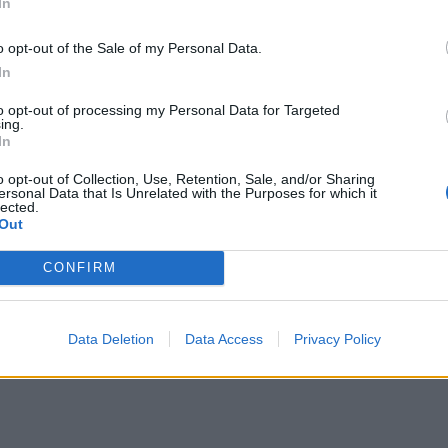
In
o opt-out of the Sale of my Personal Data.
In
to opt-out of processing my Personal Data for Targeted
ing.
In
o opt-out of Collection, Use, Retention, Sale, and/or Sharing
ersonal Data that Is Unrelated with the Purposes for which it
lected.
Out
CONFIRM
Data Deletion
Data Access
Privacy Policy